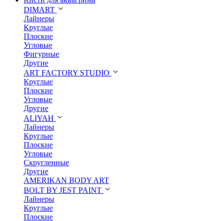
DIMART
Лайнеры
Круглые
Плоские
Угловые
Фигурные
Другие
ART FACTORY STUDIO
Круглые
Плоские
Угловые
Другие
ALIYAH
Лайнеры
Круглые
Плоские
Угловые
Скругленные
Другие
AMERIKAN BODY ART
BOLT BY JEST PAINT
Лайнеры
Круглые
Плоские