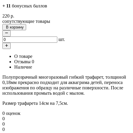
+
11
бонусных баллов
220
р.
сопутствующие товары
В корзину
шт.
О товаре
Отзывы
0
Наличие
Полупрозрачный многоразовый гибкий трафарет, толщиной
0,18мм прекрасно подходит для аквагрима детей, переноса
изображения по образцу на различные поверхности. После
использования промыть водой с мылом.
Размер трафарета 14см на 7,5см.
0 оценок
0
0
0