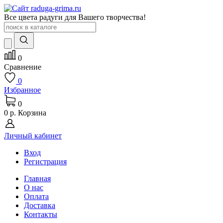
Все цвета радуги для Вашего творчества!
0
Сравнение
0
Избранное
0
0 р.
Корзина
Личный кабинет
Вход
Регистрация
Главная
О нас
Оплата
Доставка
Контакты