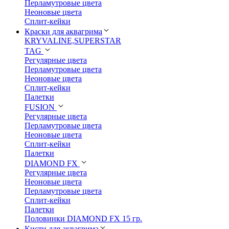
Перламутровые цвета
Неоновые цвета
Сплит-кейки
Краски для аквагрима
KRYVALINE,SUPERSTAR
TAG
Регулярные цвета
Перламутровые цвета
Неоновые цвета
Сплит-кейки
Палетки
FUSION
Регулярные цвета
Перламутровые цвета
Неоновые цвета
Сплит-кейки
Палетки
DIAMOND FX
Регулярные цвета
Неоновые цвета
Перламутровые цвета
Сплит-кейки
Палетки
Половинки DIAMOND FX 15 гр.
Кисти для аквагрима