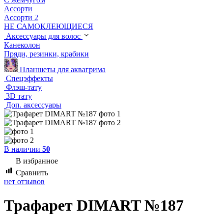
Ассорти
Ассорти 2
НЕ САМОКЛЕЮЩИЕСЯ
Аксессуары для волос
Канеколон
Пряди, резинки, крабики
Планшеты для аквагрима
Спецэффекты
Флэш-тату
3D тату
Доп. аксессуары
В наличии
50
В избранное
Сравнить
нет отзывов
Трафарет DIMART №187