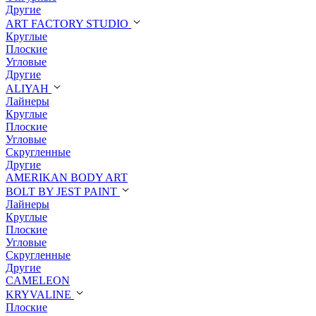
Другие
ART FACTORY STUDIO
Круглые
Плоские
Угловые
Другие
ALIYAH
Лайнеры
Круглые
Плоские
Угловые
Скругленные
Другие
AMERIKAN BODY ART
BOLT BY JEST PAINT
Лайнеры
Круглые
Плоские
Угловые
Скругленные
Другие
CAMELEON
KRYVALINE
Плоские