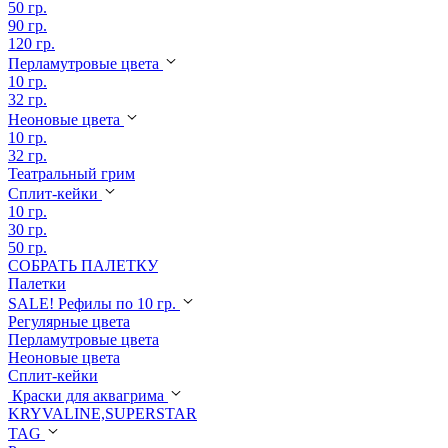
50 гр.
90 гр.
120 гр.
Перламутровые цвета
10 гр.
32 гр.
Неоновые цвета
10 гр.
32 гр.
Театральный грим
Сплит-кейки
10 гр.
30 гр.
50 гр.
СОБРАТЬ ПАЛЕТКУ
Палетки
SALE! Рефилы по 10 гр.
Регулярные цвета
Перламутровые цвета
Неоновые цвета
Сплит-кейки
Краски для аквагрима
KRYVALINE,SUPERSTAR
TAG