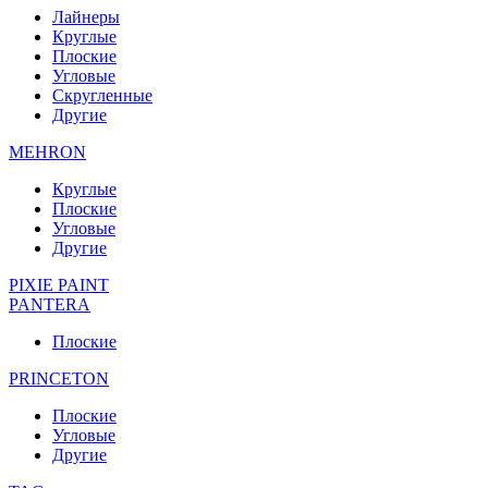
Лайнеры
Круглые
Плоские
Угловые
Скругленные
Другие
MEHRON
Круглые
Плоские
Угловые
Другие
PIXIE PAINT
PANTERA
Плоские
PRINCETON
Плоские
Угловые
Другие