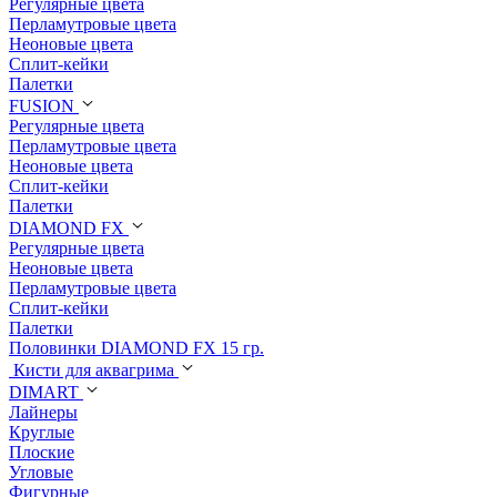
Регулярные цвета
Перламутровые цвета
Неоновые цвета
Сплит-кейки
Палетки
FUSION
Регулярные цвета
Перламутровые цвета
Неоновые цвета
Сплит-кейки
Палетки
DIAMOND FX
Регулярные цвета
Неоновые цвета
Перламутровые цвета
Сплит-кейки
Палетки
Половинки DIAMOND FX 15 гр.
Кисти для аквагрима
DIMART
Лайнеры
Круглые
Плоские
Угловые
Фигурные