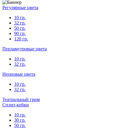
Регулярные цвета
10 гр.
32 гр.
50 гр.
90 гр.
120 гр.
Перламутровые цвета
10 гр.
32 гр.
Неоновые цвета
10 гр.
32 гр.
Театральный грим
Сплит-кейки
10 гр.
30 гр.
50 гр.