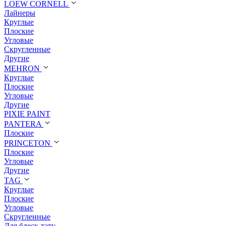
LOEW CORNELL
Лайнеры
Круглые
Плоские
Угловые
Скругленные
Другие
MEHRON
Круглые
Плоские
Угловые
Другие
PIXIE PAINT
PANTERA
Плоские
PRINCETON
Плоские
Угловые
Другие
TAG
Круглые
Плоские
Угловые
Скругленные
Для блеск-тату