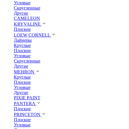
Угловые
Скругленные
Другие
CAMELEON
KRYVALINE
Плоские
LOEW CORNELL
Лайнеры
Круглые
Плоские
Угловые
Скругленные
Другие
MEHRON
Круглые
Плоские
Угловые
Другие
PIXIE PAINT
PANTERA
Плоские
PRINCETON
Плоские
Угловые