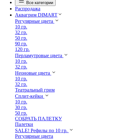
Все категории
Распродажа
Аквагрим DIMART
Регулярные цвета
10 гр.
32 гр.
50 гр.
90 гр.
120 гр.
Перламутровые цвета
10 гр.
32 гр.
Неоновые цвета
10 гр.
32 гр.
Театральный грим
Сплит-кейки
10 гр.
30 гр.
50 гр.
СОБРАТЬ ПАЛЕТКУ
Палетки
SALE! Рефилы по 10 гр.
Регулярные цвета