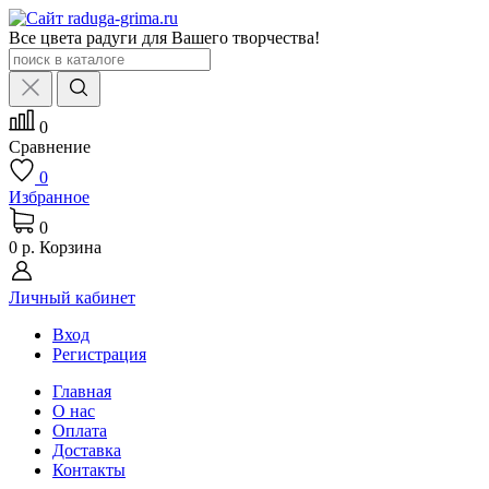
Все цвета радуги для Вашего творчества!
0
Сравнение
0
Избранное
0
0 р.
Корзина
Личный кабинет
Вход
Регистрация
Главная
О нас
Оплата
Доставка
Контакты