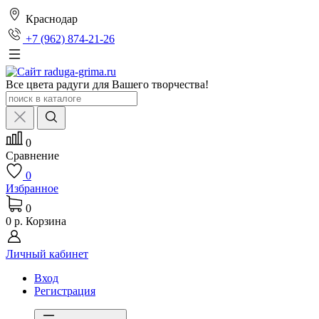
Краснодар
+7 (962) 874-21-26
Все цвета радуги для Вашего творчества!
0
Сравнение
0
Избранное
0
0 р.
Корзина
Личный кабинет
Вход
Регистрация