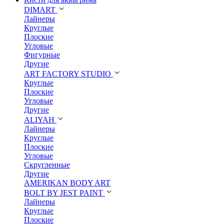
DIMART
Лайнеры
Круглые
Плоские
Угловые
Фигурные
Другие
ART FACTORY STUDIO
Круглые
Плоские
Угловые
Другие
ALIYAH
Лайнеры
Круглые
Плоские
Угловые
Скругленные
Другие
AMERIKAN BODY ART
BOLT BY JEST PAINT
Лайнеры
Круглые
Плоские