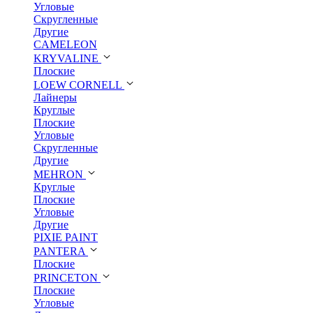
Угловые
Скругленные
Другие
CAMELEON
KRYVALINE
Плоские
LOEW CORNELL
Лайнеры
Круглые
Плоские
Угловые
Скругленные
Другие
MEHRON
Круглые
Плоские
Угловые
Другие
PIXIE PAINT
PANTERA
Плоские
PRINCETON
Плоские
Угловые