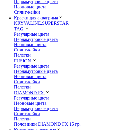
Перламутровые цвета
Неоновые цвета
Сплит-кейки
Краски для аквагрима
KRYVALINE,SUPERSTAR
TAG
Регулярные цвета
Перламутровые цвета
Неоновые цвета
Сплит-кейки
Палетки
FUSION
Регулярные цвета
Перламутровые цвета
Неоновые цвета
Сплит-кейки
Палетки
DIAMOND FX
Регулярные цвета
Неоновые цвета
Перламутровые цвета
Сплит-кейки
Палетки
Половинки DIAMOND FX 15 гр.
Кисти для аквагрима