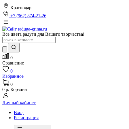
Краснодар
+7 (962) 874-21-26
Все цвета радуги для Вашего творчества!
0
Сравнение
0
Избранное
0
0 р.
Корзина
Личный кабинет
Вход
Регистрация