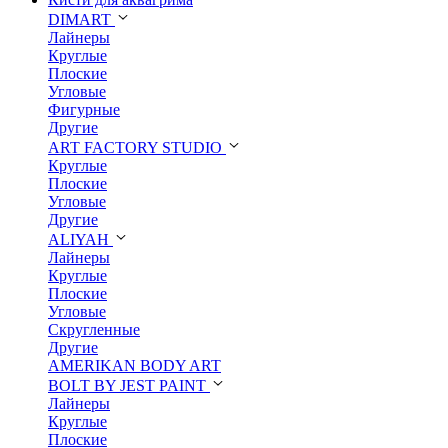
DIMART
Лайнеры
Круглые
Плоские
Угловые
Фигурные
Другие
ART FACTORY STUDIO
Круглые
Плоские
Угловые
Другие
ALIYAH
Лайнеры
Круглые
Плоские
Угловые
Скругленные
Другие
AMERIKAN BODY ART
BOLT BY JEST PAINT
Лайнеры
Круглые
Плоские