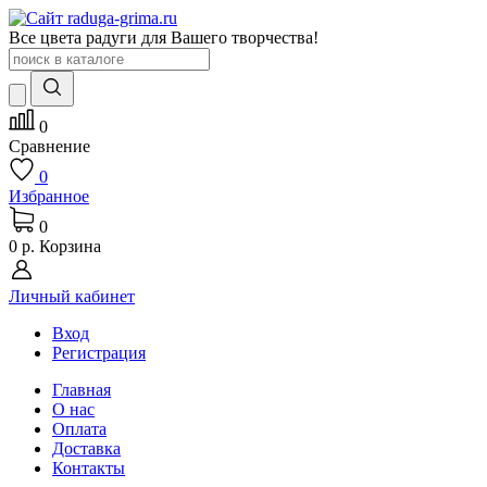
Все цвета радуги для Вашего творчества!
0
Сравнение
0
Избранное
0
0 р.
Корзина
Личный кабинет
Вход
Регистрация
Главная
О нас
Оплата
Доставка
Контакты