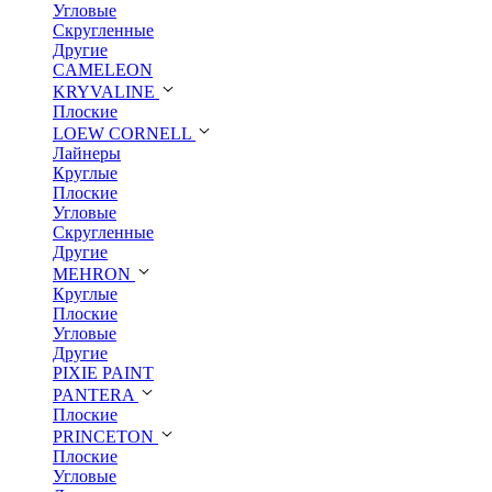
Угловые
Скругленные
Другие
CAMELEON
KRYVALINE
Плоские
LOEW CORNELL
Лайнеры
Круглые
Плоские
Угловые
Скругленные
Другие
MEHRON
Круглые
Плоские
Угловые
Другие
PIXIE PAINT
PANTERA
Плоские
PRINCETON
Плоские
Угловые