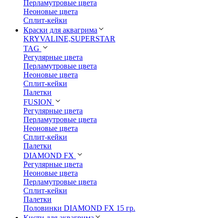
Перламутровые цвета
Неоновые цвета
Сплит-кейки
Краски для аквагрима
KRYVALINE,SUPERSTAR
TAG
Регулярные цвета
Перламутровые цвета
Неоновые цвета
Сплит-кейки
Палетки
FUSION
Регулярные цвета
Перламутровые цвета
Неоновые цвета
Сплит-кейки
Палетки
DIAMOND FX
Регулярные цвета
Неоновые цвета
Перламутровые цвета
Сплит-кейки
Палетки
Половинки DIAMOND FX 15 гр.
Кисти для аквагрима