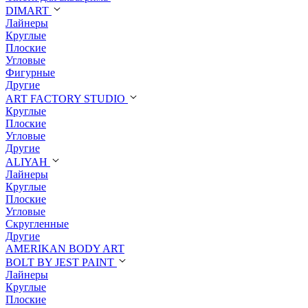
DIMART
Лайнеры
Круглые
Плоские
Угловые
Фигурные
Другие
ART FACTORY STUDIO
Круглые
Плоские
Угловые
Другие
ALIYAH
Лайнеры
Круглые
Плоские
Угловые
Скругленные
Другие
AMERIKAN BODY ART
BOLT BY JEST PAINT
Лайнеры
Круглые
Плоские