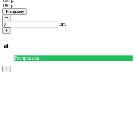
100
р.
180
р.
В корзину
шт.
Распродажа