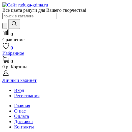
Все цвета радуги для Вашего творчества!
0
Сравнение
0
Избранное
0
0 р.
Корзина
Личный кабинет
Вход
Регистрация
Главная
О нас
Оплата
Доставка
Контакты