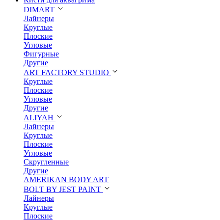
DIMART
Лайнеры
Круглые
Плоские
Угловые
Фигурные
Другие
ART FACTORY STUDIO
Круглые
Плоские
Угловые
Другие
ALIYAH
Лайнеры
Круглые
Плоские
Угловые
Скругленные
Другие
AMERIKAN BODY ART
BOLT BY JEST PAINT
Лайнеры
Круглые
Плоские