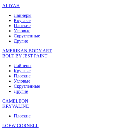
ALIYAH
Лайнеры
Круглые
Плоские
Угловые
Скругленные
Другие
AMERIKAN BODY ART
BOLT BY JEST PAINT
Лайнеры
Круглые
Плоские
Угловые
Скругленные
Другие
CAMELEON
KRYVALINE
Плоские
LOEW CORNELL