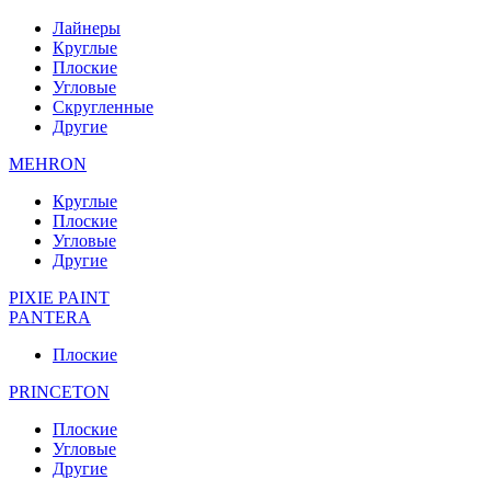
Лайнеры
Круглые
Плоские
Угловые
Скругленные
Другие
MEHRON
Круглые
Плоские
Угловые
Другие
PIXIE PAINT
PANTERA
Плоские
PRINCETON
Плоские
Угловые
Другие