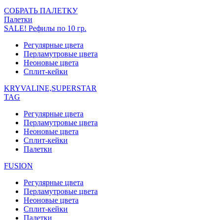
СОБРАТЬ ПАЛЕТКУ
Палетки
SALE! Рефилы по 10 гр.
Регулярные цвета
Перламутровые цвета
Неоновые цвета
Сплит-кейки
KRYVALINE,SUPERSTAR
TAG
Регулярные цвета
Перламутровые цвета
Неоновые цвета
Сплит-кейки
Палетки
FUSION
Регулярные цвета
Перламутровые цвета
Неоновые цвета
Сплит-кейки
Палетки