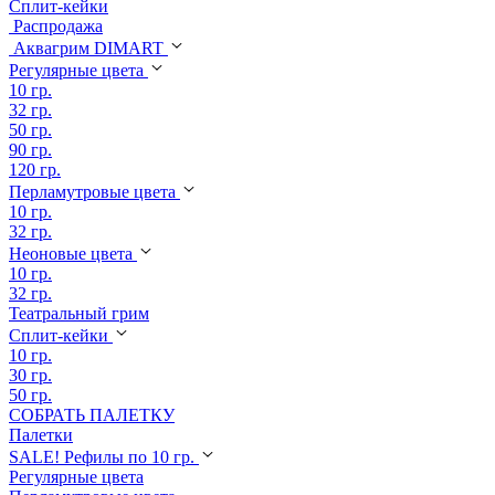
Сплит-кейки
Распродажа
Аквагрим DIMART
Регулярные цвета
10 гр.
32 гр.
50 гр.
90 гр.
120 гр.
Перламутровые цвета
10 гр.
32 гр.
Неоновые цвета
10 гр.
32 гр.
Театральный грим
Сплит-кейки
10 гр.
30 гр.
50 гр.
СОБРАТЬ ПАЛЕТКУ
Палетки
SALE! Рефилы по 10 гр.
Регулярные цвета