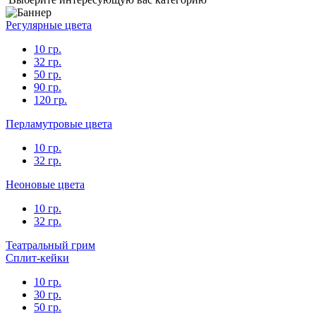
Регулярные цвета
10 гр.
32 гр.
50 гр.
90 гр.
120 гр.
Перламутровые цвета
10 гр.
32 гр.
Неоновые цвета
10 гр.
32 гр.
Театральный грим
Сплит-кейки
10 гр.
30 гр.
50 гр.