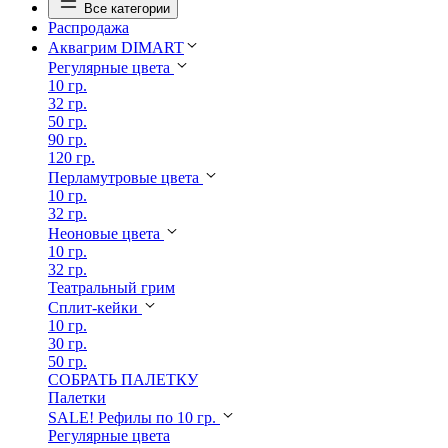
Все категории
Распродажа
Аквагрим DIMART
Регулярные цвета
10 гр.
32 гр.
50 гр.
90 гр.
120 гр.
Перламутровые цвета
10 гр.
32 гр.
Неоновые цвета
10 гр.
32 гр.
Театральный грим
Сплит-кейки
10 гр.
30 гр.
50 гр.
СОБРАТЬ ПАЛЕТКУ
Палетки
SALE! Рефилы по 10 гр.
Регулярные цвета