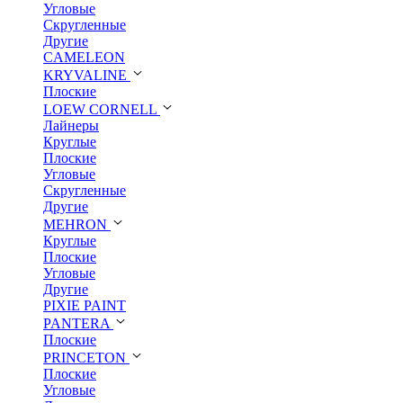
Угловые
Скругленные
Другие
CAMELEON
KRYVALINE
Плоские
LOEW CORNELL
Лайнеры
Круглые
Плоские
Угловые
Скругленные
Другие
MEHRON
Круглые
Плоские
Угловые
Другие
PIXIE PAINT
PANTERA
Плоские
PRINCETON
Плоские
Угловые