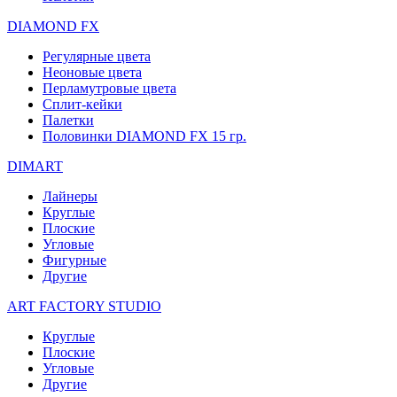
DIAMOND FX
Регулярные цвета
Неоновые цвета
Перламутровые цвета
Сплит-кейки
Палетки
Половинки DIAMOND FX 15 гр.
DIMART
Лайнеры
Круглые
Плоские
Угловые
Фигурные
Другие
ART FACTORY STUDIO
Круглые
Плоские
Угловые
Другие