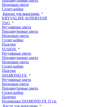
Перламутровые цвета
Неоновые цвета
Сплит-кейки
Краски для аквагрима
KRYVALINE,SUPERSTAR
TAG
Регулярные цвета
Перламутровые цвета
Неоновые цвета
Сплит-кейки
Палетки
FUSION
Регулярные цвета
Перламутровые цвета
Неоновые цвета
Сплит-кейки
Палетки
DIAMOND FX
Регулярные цвета
Неоновые цвета
Перламутровые цвета
Сплит-кейки
Палетки
Половинки DIAMOND FX 15 гр.
Кисти для аквагрима