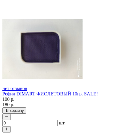
нет отзывов
Рефил DIMART ФИОЛЕТОВЫЙ 10гр. SALE!
100
р.
180
р.
В корзину
шт.