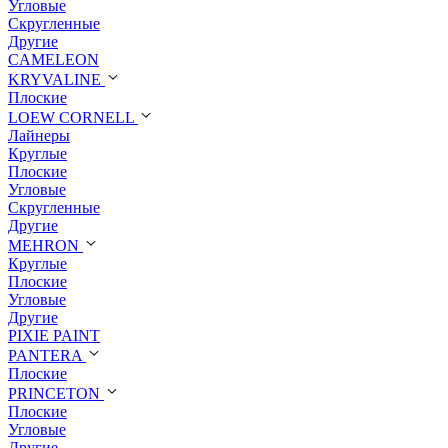
Угловые
Скругленные
Другие
CAMELEON
KRYVALINE
Плоские
LOEW CORNELL
Лайнеры
Круглые
Плоские
Угловые
Скругленные
Другие
MEHRON
Круглые
Плоские
Угловые
Другие
PIXIE PAINT
PANTERA
Плоские
PRINCETON
Плоские
Угловые
Другие