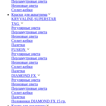
Перламутровые цвета
Неоновые цвета
Сплит-кейки
Краски для аквагрима
KRYVALINE,SUPERSTAR
TAG
Регулярные цвета
Перламутровые цвета
Неоновые цвета
Сплит-кейки
Палетки
FUSION
Регулярные цвета
Перламутровые цвета
Неоновые цвета
Сплит-кейки
Палетки
DIAMOND FX
Регулярные цвета
Неоновые цвета
Перламутровые цвета
Сплит-кейки
Палетки
Половинки DIAMOND FX 15 гр.
Кисти для аквагрима