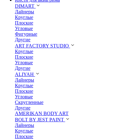
DIMART
Лайнеры
Круглые
Плоские
Угловые
Фигурные
Другие
ART FACTORY STUDIO
Круглые
Плоские
Угловые
Другие
ALIYAH
Лайнеры
Круглые
Плоские
Угловые
Скругленные
Другие
AMERIKAN BODY ART
BOLT BY JEST PAINT
Лайнеры
Круглые
Плоские