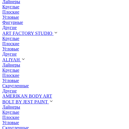
Лайнеры
Круглые
Плоские
Угловые
Фигурные
Другие
ART FACTORY STUDIO
Круглые
Плоские
Угловые
Другие
ALIYAH
Лайнеры
Круглые
Плоские
Угловые
Скругленные
Другие
AMERIKAN BODY ART
BOLT BY JEST PAINT
Лайнеры
Круглые
Плоские
Угловые
Скругленные