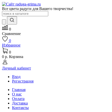
Все цвета радуги для Вашего творчества!
0
Сравнение
0
Избранное
0
0 р.
Корзина
Личный кабинет
Вход
Регистрация
Главная
О нас
Оплата
Доставка
Контакты