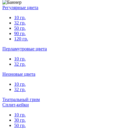
Регулярные цвета
10 гр.
32 гр.
50 гр.
90 гр.
120 гр.
Перламутровые цвета
10 гр.
32 гр.
Неоновые цвета
10 гр.
32 гр.
Театральный грим
Сплит-кейки
10 гр.
30 гр.
50 гр.