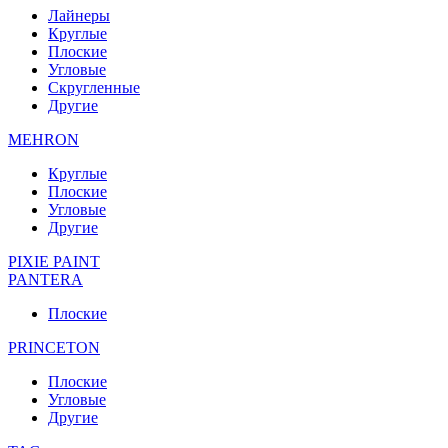
Лайнеры
Круглые
Плоские
Угловые
Скругленные
Другие
MEHRON
Круглые
Плоские
Угловые
Другие
PIXIE PAINT
PANTERA
Плоские
PRINCETON
Плоские
Угловые
Другие