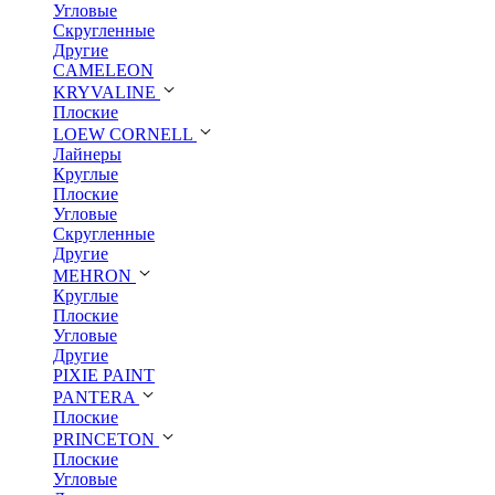
Угловые
Скругленные
Другие
CAMELEON
KRYVALINE
Плоские
LOEW CORNELL
Лайнеры
Круглые
Плоские
Угловые
Скругленные
Другие
MEHRON
Круглые
Плоские
Угловые
Другие
PIXIE PAINT
PANTERA
Плоские
PRINCETON
Плоские
Угловые