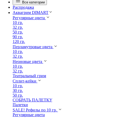
Все категории
Распродажа
Аквагрим DIMART
Регулярные цвета
10 гр.
32 гр.
50 гр.
90 гр.
120 гр.
Перламутровые цвета
10 гр.
32 гр.
Неоновые цвета
10 гр.
32 гр.
Театральный грим
Сплит-кейки
10 гр.
30 гр.
50 гр.
СОБРАТЬ ПАЛЕТКУ
Палетки
SALE! Рефилы по 10 гр.
Регулярные цвета