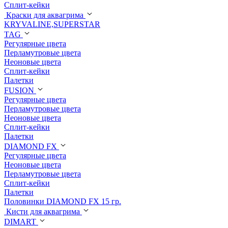
Сплит-кейки
Краски для аквагрима
KRYVALINE,SUPERSTAR
TAG
Регулярные цвета
Перламутровые цвета
Неоновые цвета
Сплит-кейки
Палетки
FUSION
Регулярные цвета
Перламутровые цвета
Неоновые цвета
Сплит-кейки
Палетки
DIAMOND FX
Регулярные цвета
Неоновые цвета
Перламутровые цвета
Сплит-кейки
Палетки
Половинки DIAMOND FX 15 гр.
Кисти для аквагрима
DIMART