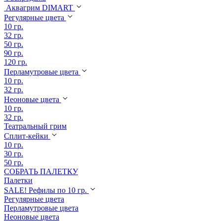
Аквагрим DIMART
Регулярные цвета
10 гр.
32 гр.
50 гр.
90 гр.
120 гр.
Перламутровые цвета
10 гр.
32 гр.
Неоновые цвета
10 гр.
32 гр.
Театральный грим
Сплит-кейки
10 гр.
30 гр.
50 гр.
СОБРАТЬ ПАЛЕТКУ
Палетки
SALE! Рефилы по 10 гр.
Регулярные цвета
Перламутровые цвета
Неоновые цвета