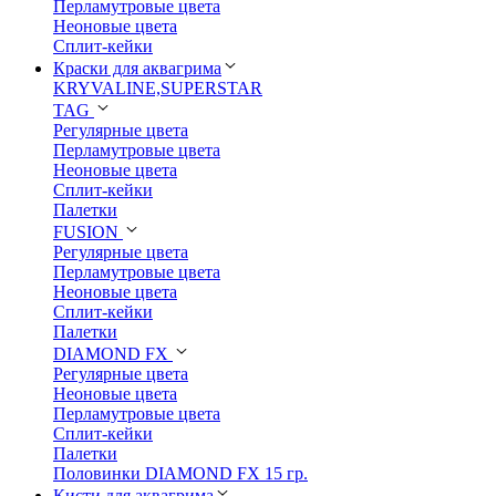
Перламутровые цвета
Неоновые цвета
Сплит-кейки
Краски для аквагрима
KRYVALINE,SUPERSTAR
TAG
Регулярные цвета
Перламутровые цвета
Неоновые цвета
Сплит-кейки
Палетки
FUSION
Регулярные цвета
Перламутровые цвета
Неоновые цвета
Сплит-кейки
Палетки
DIAMOND FX
Регулярные цвета
Неоновые цвета
Перламутровые цвета
Сплит-кейки
Палетки
Половинки DIAMOND FX 15 гр.
Кисти для аквагрима