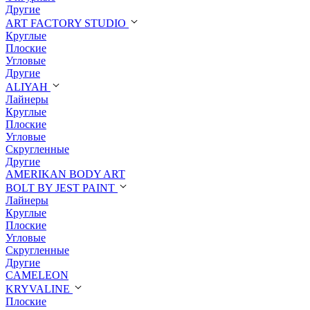
Другие
ART FACTORY STUDIO
Круглые
Плоские
Угловые
Другие
ALIYAH
Лайнеры
Круглые
Плоские
Угловые
Скругленные
Другие
AMERIKAN BODY ART
BOLT BY JEST PAINT
Лайнеры
Круглые
Плоские
Угловые
Скругленные
Другие
CAMELEON
KRYVALINE
Плоские