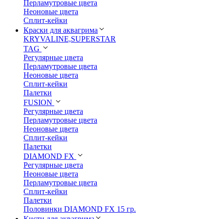
Перламутровые цвета
Неоновые цвета
Сплит-кейки
Краски для аквагрима
KRYVALINE,SUPERSTAR
TAG
Регулярные цвета
Перламутровые цвета
Неоновые цвета
Сплит-кейки
Палетки
FUSION
Регулярные цвета
Перламутровые цвета
Неоновые цвета
Сплит-кейки
Палетки
DIAMOND FX
Регулярные цвета
Неоновые цвета
Перламутровые цвета
Сплит-кейки
Палетки
Половинки DIAMOND FX 15 гр.
Кисти для аквагрима