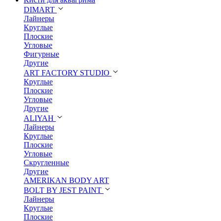
DIMART
Лайнеры
Круглые
Плоские
Угловые
Фигурные
Другие
ART FACTORY STUDIO
Круглые
Плоские
Угловые
Другие
ALIYAH
Лайнеры
Круглые
Плоские
Угловые
Скругленные
Другие
AMERIKAN BODY ART
BOLT BY JEST PAINT
Лайнеры
Круглые
Плоские