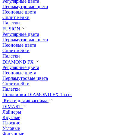
Регулярные цвета
Перламутровые цвета
Неоновые цвета
Сплит-кейки
Палетки
FUSION
Регулярные цвета
Перламутровые цвета
Неоновые цвета
Сплит-кейки
Палетки
DIAMOND FX
Регулярные цвета
Неоновые цвета
Перламутровые цвета
Сплит-кейки
Палетки
Половинки DIAMOND FX 15 гр.
Кисти для аквагрима
DIMART
Лайнеры
Круглые
Плоские
Угловые
Фигурные