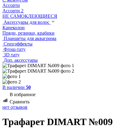
Ассорти
Ассорти 2
НЕ САМОКЛЕЮЩИЕСЯ
Аксессуары для волос
Канеколон
Пряди, резинки, крабики
Планшеты для аквагрима
Спецэффекты
Флэш-тату
3D тату
Доп. аксессуары
В наличии
50
В избранное
Сравнить
нет отзывов
Трафарет DIMART №009