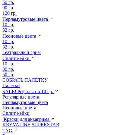
50 гр.
90 гр.
120 гр.
Перламутровые цвета
10 гр.
32 гр.
Неоновые цвета
10 гр.
32 гр.
Театральный грим
Сплит-кейки
10 гр.
30 гр.
50 гр.
СОБРАТЬ ПАЛЕТКУ
Палетки
SALE! Рефилы по 10 гр.
Регулярные цвета
Перламутровые цвета
Неоновые цвета
Сплит-кейки
Краски для аквагрима
KRYVALINE,SUPERSTAR
TAG