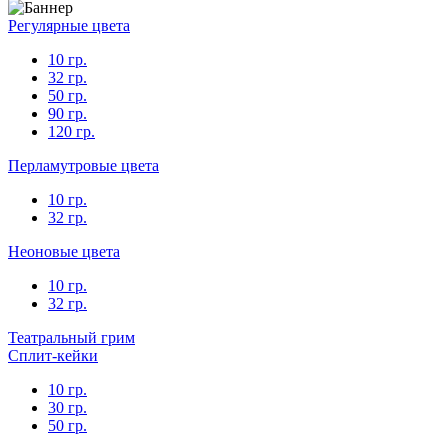
Регулярные цвета
10 гр.
32 гр.
50 гр.
90 гр.
120 гр.
Перламутровые цвета
10 гр.
32 гр.
Неоновые цвета
10 гр.
32 гр.
Театральный грим
Сплит-кейки
10 гр.
30 гр.
50 гр.