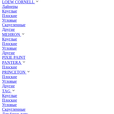
LOEW CORNELL
Лайнеры
Круглые
Плоские
Угловые
Скругленные
Другие
MEHRON
Круглые
Плоские
Угловые
Другие
PIXIE PAINT
PANTERA
Плоские
PRINCETON
Плоские
Угловые
Другие
TAG
Круглые
Плоские
Угловые
Скругленные
Для блеск-тату