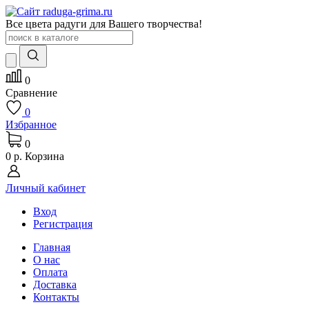
Все цвета радуги для Вашего творчества!
0
Сравнение
0
Избранное
0
0 р.
Корзина
Личный кабинет
Вход
Регистрация
Главная
О нас
Оплата
Доставка
Контакты