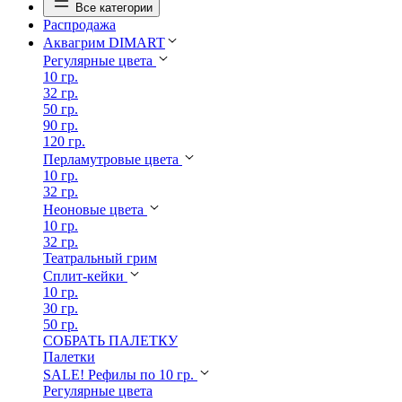
Все категории
Распродажа
Аквагрим DIMART
Регулярные цвета
10 гр.
32 гр.
50 гр.
90 гр.
120 гр.
Перламутровые цвета
10 гр.
32 гр.
Неоновые цвета
10 гр.
32 гр.
Театральный грим
Сплит-кейки
10 гр.
30 гр.
50 гр.
СОБРАТЬ ПАЛЕТКУ
Палетки
SALE! Рефилы по 10 гр.
Регулярные цвета