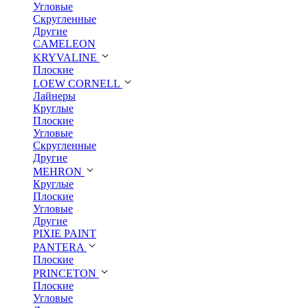
Угловые
Скругленные
Другие
CAMELEON
KRYVALINE
Плоские
LOEW CORNELL
Лайнеры
Круглые
Плоские
Угловые
Скругленные
Другие
MEHRON
Круглые
Плоские
Угловые
Другие
PIXIE PAINT
PANTERA
Плоские
PRINCETON
Плоские
Угловые