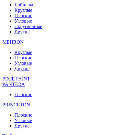
Лайнеры
Круглые
Плоские
Угловые
Скругленные
Другие
MEHRON
Круглые
Плоские
Угловые
Другие
PIXIE PAINT
PANTERA
Плоские
PRINCETON
Плоские
Угловые
Другие