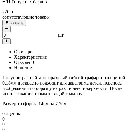
+
11
бонусных баллов
220
р.
сопутствующие товары
В корзину
шт.
О товаре
Характеристики
Отзывы
0
Наличие
Полупрозрачный многоразовый гибкий трафарет, толщиной
0,18мм прекрасно подходит для аквагрима детей, переноса
изображения по образцу на различные поверхности. После
использования промыть водой с мылом.
Размер трафарета 14см на 7,5см.
0 оценок
0
0
0