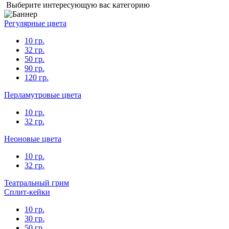
Выберите интересующую вас категорию
Регулярные цвета
10 гр.
32 гр.
50 гр.
90 гр.
120 гр.
Перламутровые цвета
10 гр.
32 гр.
Неоновые цвета
10 гр.
32 гр.
Театральный грим
Сплит-кейки
10 гр.
30 гр.
50 гр.