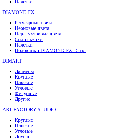
Палетки
DIAMOND FX
Регулярные цвета
Неоновые цвета
Перламутровые цвета
Сплит-кейки
Палетки
Половинки DIAMOND FX 15 гр.
DIMART
Лайнеры
Круглые
Плоские
Угловые
Фигурные
Другие
ART FACTORY STUDIO
Круглые
Плоские
Угловые
Другие