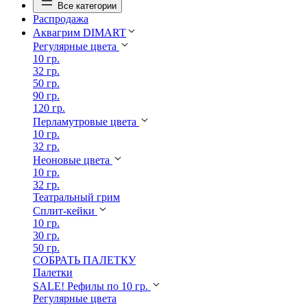
Все категории
Распродажа
Аквагрим DIMART
Регулярные цвета
10 гр.
32 гр.
50 гр.
90 гр.
120 гр.
Перламутровые цвета
10 гр.
32 гр.
Неоновые цвета
10 гр.
32 гр.
Театральный грим
Сплит-кейки
10 гр.
30 гр.
50 гр.
СОБРАТЬ ПАЛЕТКУ
Палетки
SALE! Рефилы по 10 гр.
Регулярные цвета