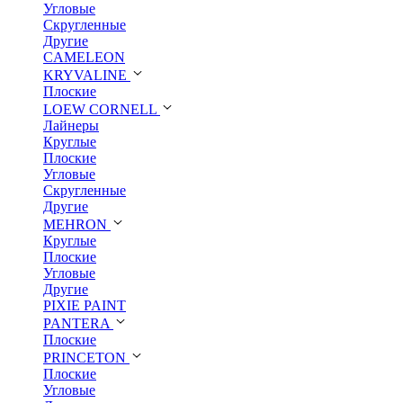
Угловые
Скругленные
Другие
CAMELEON
KRYVALINE
Плоские
LOEW CORNELL
Лайнеры
Круглые
Плоские
Угловые
Скругленные
Другие
MEHRON
Круглые
Плоские
Угловые
Другие
PIXIE PAINT
PANTERA
Плоские
PRINCETON
Плоские
Угловые