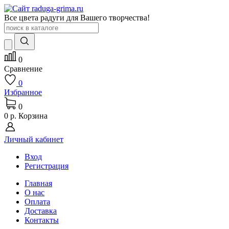
Все цвета радуги для Вашего творчества!
0
Сравнение
0
Избранное
0
0 р.
Корзина
Личный кабинет
Вход
Регистрация
Главная
О нас
Оплата
Доставка
Контакты