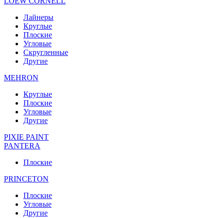
LOEW CORNELL
Лайнеры
Круглые
Плоские
Угловые
Скругленные
Другие
MEHRON
Круглые
Плоские
Угловые
Другие
PIXIE PAINT
PANTERA
Плоские
PRINCETON
Плоские
Угловые
Другие