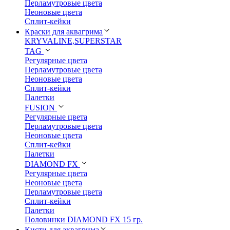
Перламутровые цвета
Неоновые цвета
Сплит-кейки
Краски для аквагрима
KRYVALINE,SUPERSTAR
TAG
Регулярные цвета
Перламутровые цвета
Неоновые цвета
Сплит-кейки
Палетки
FUSION
Регулярные цвета
Перламутровые цвета
Неоновые цвета
Сплит-кейки
Палетки
DIAMOND FX
Регулярные цвета
Неоновые цвета
Перламутровые цвета
Сплит-кейки
Палетки
Половинки DIAMOND FX 15 гр.
Кисти для аквагрима