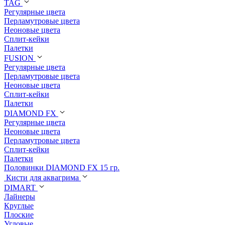
TAG
Регулярные цвета
Перламутровые цвета
Неоновые цвета
Сплит-кейки
Палетки
FUSION
Регулярные цвета
Перламутровые цвета
Неоновые цвета
Сплит-кейки
Палетки
DIAMOND FX
Регулярные цвета
Неоновые цвета
Перламутровые цвета
Сплит-кейки
Палетки
Половинки DIAMOND FX 15 гр.
Кисти для аквагрима
DIMART
Лайнеры
Круглые
Плоские
Угловые