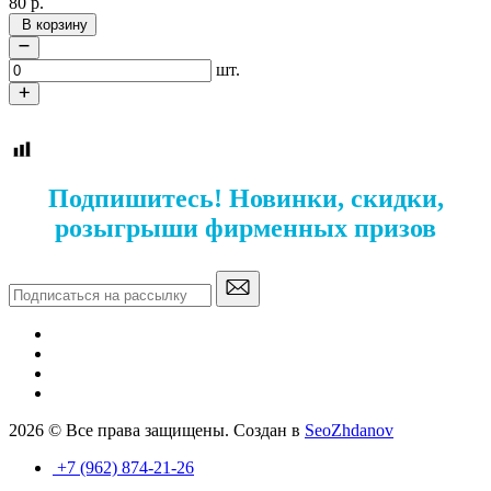
80
р.
В корзину
шт.
Подпишитесь! Новинки, скидки,
розыгрыши фирменных призов
2026 © Все права защищены. Создан в
SeoZhdanov
+7 (962) 874-21-26