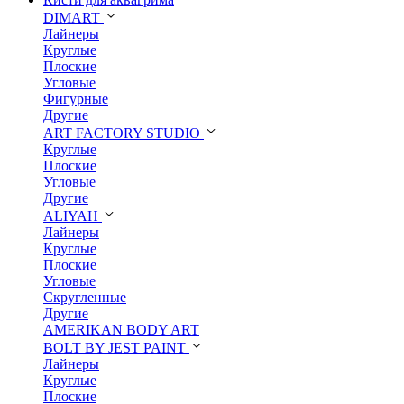
DIMART
Лайнеры
Круглые
Плоские
Угловые
Фигурные
Другие
ART FACTORY STUDIO
Круглые
Плоские
Угловые
Другие
ALIYAH
Лайнеры
Круглые
Плоские
Угловые
Скругленные
Другие
AMERIKAN BODY ART
BOLT BY JEST PAINT
Лайнеры
Круглые
Плоские