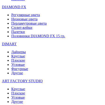
DIAMOND FX
Регулярные цвета
Неоновые цвета
Перламутровые цвета
Сплит-кейки
Палетки
Половинки DIAMOND FX 15 гр.
DIMART
Лайнеры
Круглые
Плоские
Угловые
Фигурные
Другие
ART FACTORY STUDIO
Круглые
Плоские
Угловые
Другие