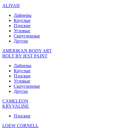
ALIYAH
Лайнеры
Круглые
Плоские
Угловые
Скругленные
Другие
AMERIKAN BODY ART
BOLT BY JEST PAINT
Лайнеры
Круглые
Плоские
Угловые
Скругленные
Другие
CAMELEON
KRYVALINE
Плоские
LOEW CORNELL