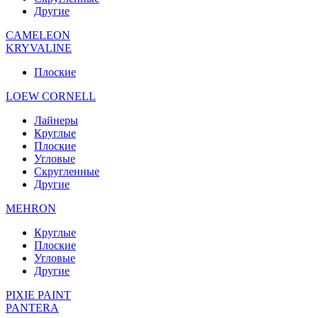
Другие
CAMELEON
KRYVALINE
Плоские
LOEW CORNELL
Лайнеры
Круглые
Плоские
Угловые
Скругленные
Другие
MEHRON
Круглые
Плоские
Угловые
Другие
PIXIE PAINT
PANTERA