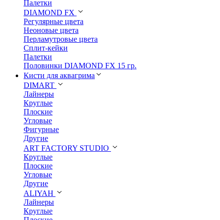
Палетки
DIAMOND FX
Регулярные цвета
Неоновые цвета
Перламутровые цвета
Сплит-кейки
Палетки
Половинки DIAMOND FX 15 гр.
Кисти для аквагрима
DIMART
Лайнеры
Круглые
Плоские
Угловые
Фигурные
Другие
ART FACTORY STUDIO
Круглые
Плоские
Угловые
Другие
ALIYAH
Лайнеры
Круглые
Плоские