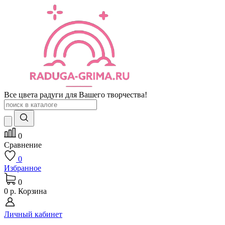
Все цвета радуги для Вашего творчества!
0
Сравнение
0
Избранное
0
0 р.
Корзина
Личный кабинет