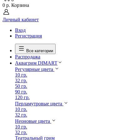
0 р.
Корзина
Личный кабинет
Вход
Регистрация
Все категории
Распродажа
Аквагрим DIMART
Регулярные цвета
10 гр.
32 гр.
50 гр.
90 гр.
120 гр.
Перламутровые цвета
10 гр.
32 гр.
Неоновые цвета
10 гр.
32 гр.
Театральный грим