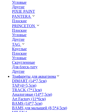
Угловые
Другие
PIXIE PAINT
PANTERA
Плоские
PRINCETON
Плоские
Угловые
Другие
TAG
Круглые
Плоские
Угловые
Скругленные
Для блеск-тату
Другие
Трафареты для аквагрима
DIMART (14*7,5см)
TAP (d=5,5см)
TRACK (7*13см)
Аналоговые (14*7,5см)
Art Factory (11*6см)
BAMS (14*7,5см)
BAMS для малышей (8,5*4,5см)