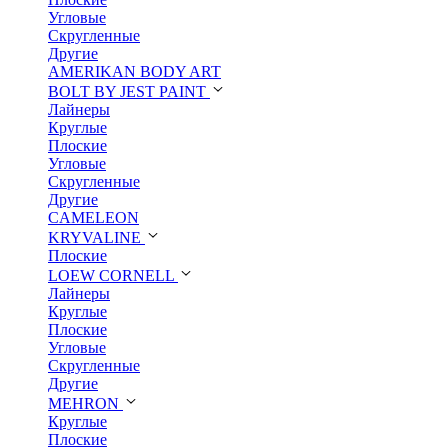
Угловые
Скругленные
Другие
AMERIKAN BODY ART
BOLT BY JEST PAINT
Лайнеры
Круглые
Плоские
Угловые
Скругленные
Другие
CAMELEON
KRYVALINE
Плоские
LOEW CORNELL
Лайнеры
Круглые
Плоские
Угловые
Скругленные
Другие
MEHRON
Круглые
Плоские