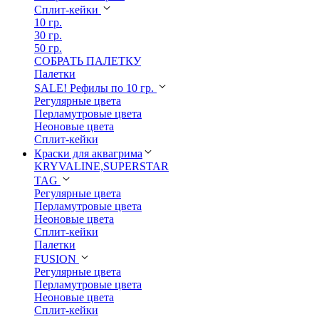
Сплит-кейки
10 гр.
30 гр.
50 гр.
СОБРАТЬ ПАЛЕТКУ
Палетки
SALE! Рефилы по 10 гр.
Регулярные цвета
Перламутровые цвета
Неоновые цвета
Сплит-кейки
Краски для аквагрима
KRYVALINE,SUPERSTAR
TAG
Регулярные цвета
Перламутровые цвета
Неоновые цвета
Сплит-кейки
Палетки
FUSION
Регулярные цвета
Перламутровые цвета
Неоновые цвета
Сплит-кейки